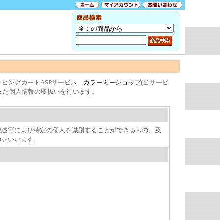
ッピングカートASPサービス
カラーミーショップ
(当サービ
った個人情報の取扱いを行います。
記述等により特定の個人を識別することができるもの、及
のをいいます。