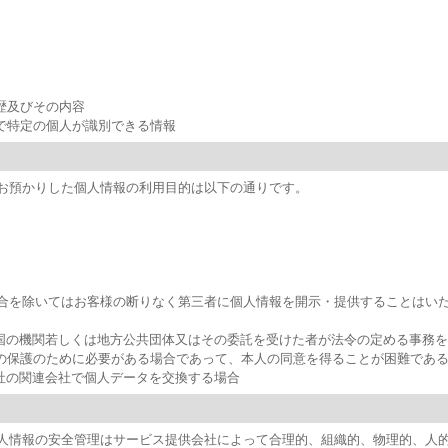
歴及びその内容
とで特定の個人が識別できる情報
お預かりした個人情報の利用目的は以下の通りです。
合を除いてはお客様の断りなく第三者に個人情報を開示・提供することはい
び国の機関若しくは地方公共団体又はその委託を受けた者が法令の定める事務
産の保護のために必要がある場合であって、本人の同意を得ることが困難であ
会社の関連会社で個人データを交換する場合
人情報の安全管理はサービス提供会社によって合理的、組織的、物理的、人