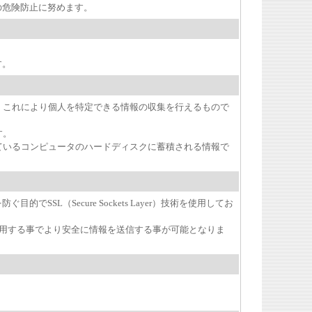
の危険防止に努めます。
す。
が、これにより個人を特定できる情報の収集を行えるもので
す。
しているコンピュータのハードディスクに蓄積される情報で
L（Secure Sockets Layer）技術を使用してお
を利用する事でより安全に情報を送信する事が可能となりま