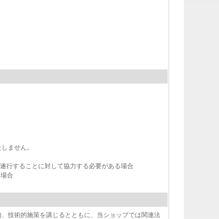
たしません。
を遂行することに対して協力する必要がある場合
る場合
的、技術的施策を講じるとともに、当ショップでは関連法