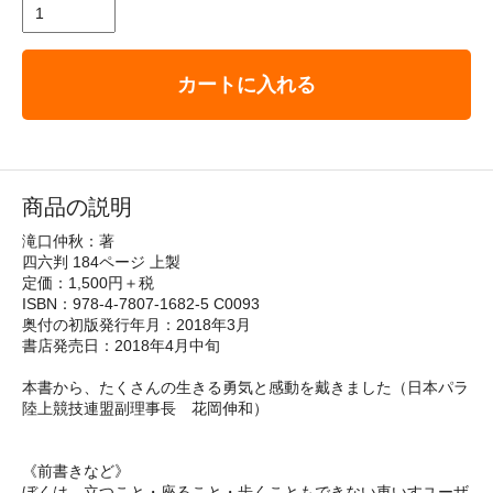
カートに入れる
商品の説明
滝口仲秋：著
四六判 184ページ 上製
定価：1,500円＋税
ISBN：978-4-7807-1682-5 C0093
奥付の初版発行年月：2018年3月
書店発売日：2018年4月中旬
本書から、たくさんの生きる勇気と感動を戴きました（日本パラ
陸上競技連盟副理事長 花岡伸和）
《前書きなど》
ぼくは、立つこと・座ること・歩くこともできない車いすユーザ