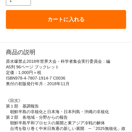
カートに入れる
商品の説明
原水爆禁止2018年世界大会・科学者集会実行委員会：編
A5判 96ページ ブックレット
定価：1,000円＋税
ISBN978-4-7807-1914-7 C0036
奥付の初版発行年月：2018年11月
《目次》
第１部 基調報告
朝鮮半島の非核化と日本海・日本列島・沖縄の非核化
第２部 各地域・分野からの報告
朝鮮半島平和プロセスの展開と東アジア冷戦の解体
台湾を取り巻く中米日角逐の新しい展開 ─「2025無核化」政