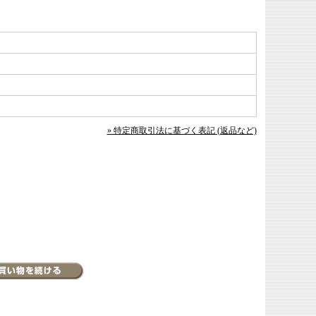
» 特定商取引法に基づく表記 (返品など)