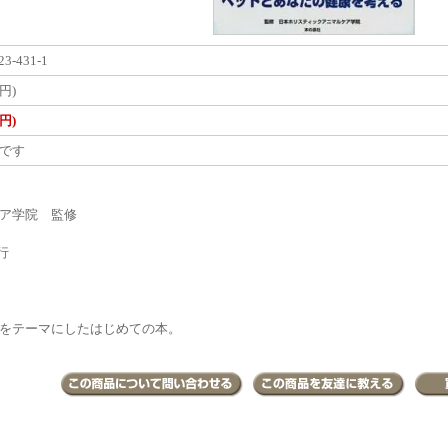
23-431-1
円)
円)
です
ア学院 監修
行
をテーマにしたはじめての本。