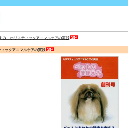
えみ ホリスティックアニマルケアの実践
ティックアニマルケアの実践