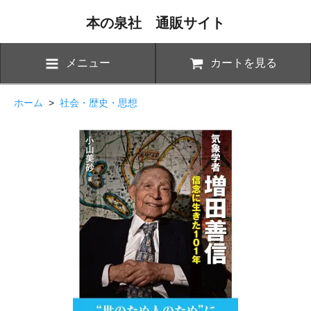
本の泉社 通販サイト
メニュー
カートを見る
ホーム
>
社会・歴史・思想