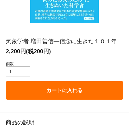
気象学者 増田善信―信念に生きた１０１年
2,200円(税200円)
個数
カートに入れる
商品の説明