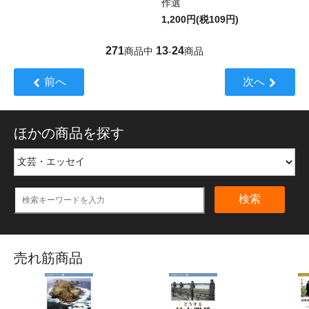
作選
1,200円(税109円)
271
13
24
商品中
-
商品
前へ
次へ
ほかの商品を探す
検索
売れ筋商品