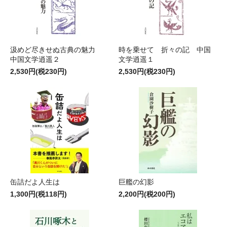
汲めど尽きせぬ古典の魅力
時を乗せて 折々の記 中国
中国文学逍遥２
文学逍遥１
2,530円(税230円)
2,530円(税230円)
缶詰だよ人生は
巨艦の幻影
1,300円(税118円)
2,200円(税200円)