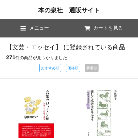
本の泉社 通販サイト
メニュー
カートを見る
【文芸・エッセイ】 に登録されている商品
271
件の商品が見つかりました
おすすめ順
価格順
新着順