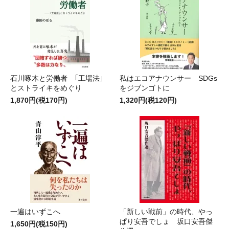
石川啄木と労働者 ｢工場法｣
私はエコアナウンサー SDGs
とストライキをめぐり
をジブンゴトに
1,870円(税170円)
1,320円(税120円)
一遍はいずこへ
「新しい戦前」の時代、やっ
ぱり安吾でしょ 坂口安吾傑
1,650円(税150円)